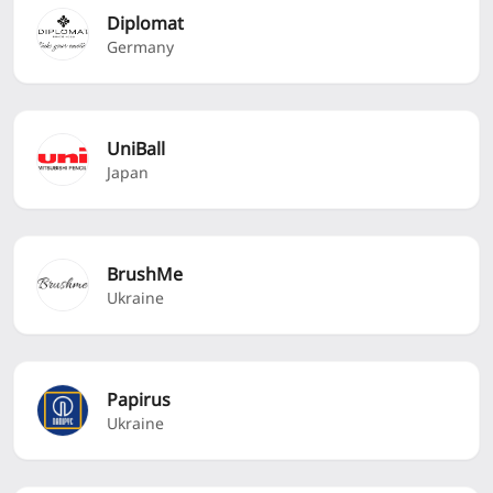
Diplomat
Germany
UniBall
Japan
BrushMe
Ukraine
Papirus
Ukraine