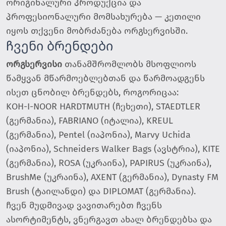
ორიგინალური პროდუქცია და
პროფესიონალური მომსახურება — კეთილი
იყოს თქვენი მობრძანება ორგსერვისში.
ჩვენი ბრენდები
ორგსერვისი
თანამშრომლობს მსოფლიოს
წამყვან მწარმოებლებთან და წარმოადგენს
ისეთ ცნობილ ბრენდებს, როგორიცაა:
KOH-I-NOOR HARDTMUTH (ჩეხეთი), STAEDTLER
(გერმანია), FABRIANO (იტალია), KREUL
(გერმანია), Pentel (იაპონია), Marvy Uchida
(იაპონია), Schneiders Walker Bags (ავსტრია), KITE
(გერმანია), ROSA (უკრაინა), PAPIRUS (უკრაინა),
BrushMe (უკრაინა), AXENT (გერმანია), Dynasty FM
Brush (ტაილანდი) და DIPLOMAT (გერმანია).
ჩვენ მუდმივად ვავითარებთ ჩვენს
ასორტიმენტს, ვნერგავთ ახალ ბრენდებსა და