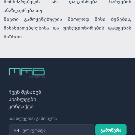
მომხმარებელს არ დაეკისრება ხარჯების
ანაზღაურება თუ
ნივთი გამოყენებულია მხოლოდ მისი ბუნების,
მახასიათებლებისა და ფუნქციონირების დადგენას
მიზნით.
ჩვენ შესახებ
სიახლეები
კონტაქტი
სიახლეების გამოწერა
გამოწერა