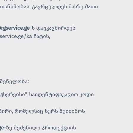
 თანხმობას, გავრცელდეს მასზე მათი
rgservice.ge
-ს დაუკავშირდეს
gservice.ge/ka
ჩატის,
იშვნელობა:
გსერვისი“, საიდენტიფიკაციო კოდი
 პირი, რომელსაც სურს შეიძინოს
ge
-ზე შეძენილი პროდუქციის