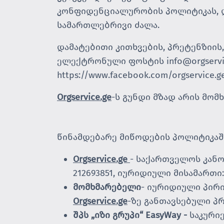
კონფიდენციალურობის პოლიტიკას, და
სამართლებრივი ძალა.
დამატებითი კითხვების, პრეტენზიის
ელექტრონული ფოსტის
info@orgservi
https://www.facebook.com/orgservice.g
Orgservice.ge
-ს გუნდი მზად არის მომ
წინამდებარე მიწოდების პოლიტიკაშ
Orgservice.ge
- საქართველოს კან
212693851, იურიდიული მისამართი: ქ
მომხმარებელი
- იურიდიული პირი
Orgservice.ge
-ზე განთავსებული პ
შპს „იზი გრუპ
ი
“
EasyWay -
საკური