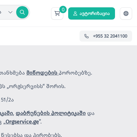
0
ა
ავტორიზაცია
+955 32 2041100
ეთანხმება
მიწოდების
პორობებზე.
ს „ორგსერვისს“ შორის.
51/2ა
კაში
,
დაბრუნების პოლიტიკაში
და
 „
Orgservice.ge
”.
წესებსა და პირობებს,