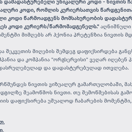
ის დამადასტურებელი უნიკალური კოდი - ნივთის ჩ
კალური კოდი, რომლის კურიერსათვის წარდგენითა
ული კოდი წარმოადგენს მომსახურეობის დადასტუ
ცეს კოდი კურიერს/წარმომადგენელს."
აღნიშნული 
ომენტში მიმღებს არ ჰქონია პრეტენზია ნივთის მ
 და შეკვეთის მიღების შემდეგ დაფიქსირდება გან
პანია და კომპანია "ორგსერვისი" ვეღარ იღებენ 
ე დასრულებულად და დადასტურებულად ითვლება.
დარწმუნდეს ნივთის ვიზუალურ გამართულობაში, მა
ადგილზე შეამოწმოს ნივთი. თუ შემოწმებისას გამო
იის დაფიქსირება უშუალოდ ჩაბარების მომენტში,
ით
,
თ
,