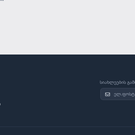
სიახლეების გა
ი