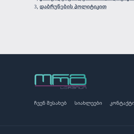
3,
დაბრუნების პოლიტიკით
ჩვენ შესახებ
სიახლეები
კონტაქტ