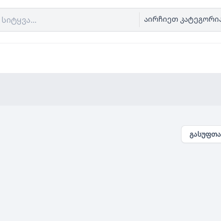
აირჩიეთ კატეგორი
გასუფთა