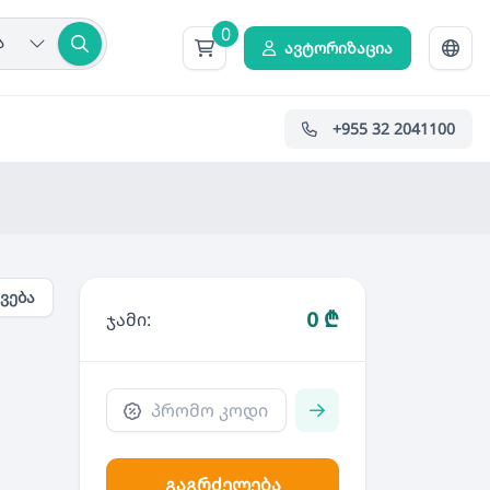
0
ა
ავტორიზაცია
+955 32 2041100
ვება
0
₾
ჯამი:
გაგრძელება