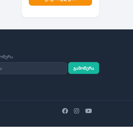
მოწერა
გამოწერა