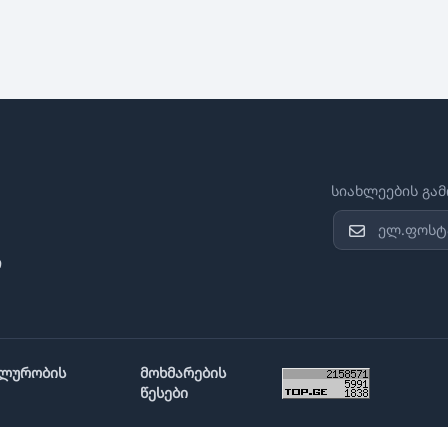
სიახლეების გა
ი
ლურობის
მოხმარების
წესები