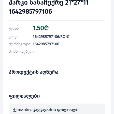
პარკი სასაჩუქრე 21*27*11
1642985797106
1.50₾
ფასი:
კოდი:
1642985797106/RONI
შტრიხკოდი:
1642985797106
მომწოდებელი:
პროდუქტის აღწერა
ფილიალები
ქუთაისი, ჭავჭავაძის ფილიალი