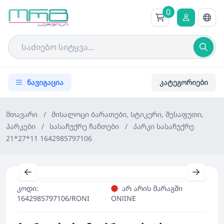
0
ნავიგაცია
კატეგორიები
მთავარი
/
მისალოცი ბარათები, სტიკერი, შესაფუთი,
პარკები
/
სასაჩუქრე ჩანთები
/
პარკი სასაჩუქრე
21*27*11 1642985797106
კოდი:
არ არის მარაგში
1642985797106/RONI
ONlINE