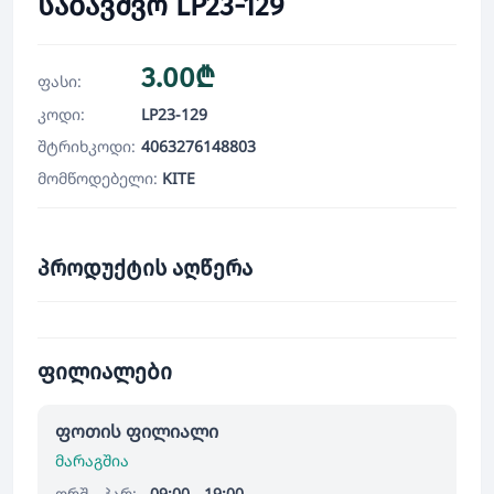
საბავშვო LP23-129
3.00₾
ფასი:
კოდი:
LP23-129
შტრიხკოდი:
4063276148803
მომწოდებელი:
KITE
პროდუქტის აღწერა
ფილიალები
ფოთის ფილიალი
მარაგშია
ორშ - პარ:
09:00 - 19:00