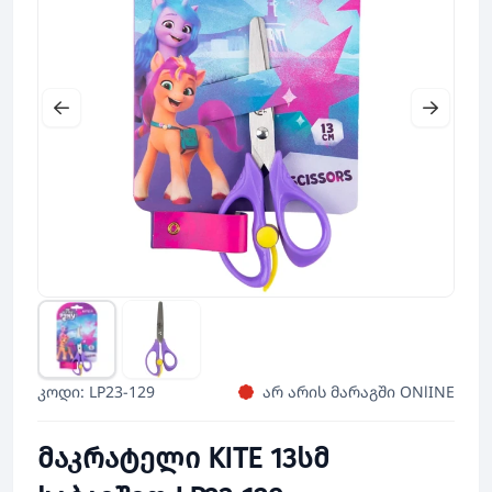
კოდი: LP23-129
არ არის მარაგში ONlINE
მაკრატელი KITE 13სმ