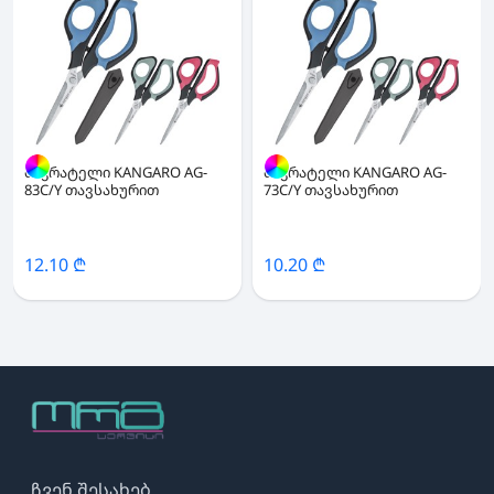
მაკრატელი KANGARO AG-
მაკრატელი KANGARO AG-
83C/Y თავსახურით
73C/Y თავსახურით
12.10 ₾
10.20 ₾
ჩვენ შესახებ