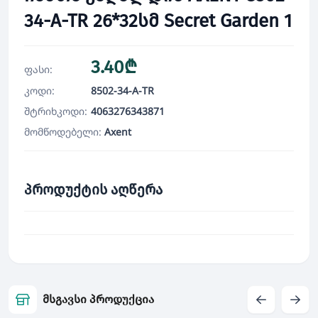
34-A-TR 26*32სმ Secret Garden 1
3.40₾
ფასი:
კოდი:
8502-34-A-TR
შტრიხკოდი:
4063276343871
მომწოდებელი:
Axent
პროდუქტის აღწერა
მსგავსი პროდუქცია