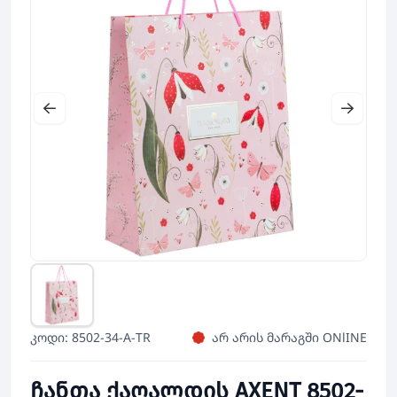
კოდი: 8502-34-A-TR
არ არის მარაგში ONlINE
ჩანთა ქაღალდის AXENT 8502-