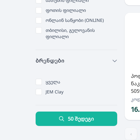
ბათუმის ფილიალი
ფოთის ფილიალი
ონლაინ საწყობი (ONLINE)
თბილისი, გელოვანის
ფილიალი
ბრენდები
პო
ყველა
ნაკ
505
JEM Clay
კოდ
16
50 შედეგი
‹