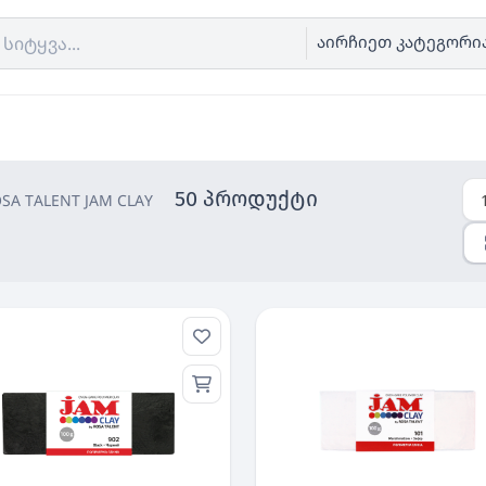
აირჩიეთ კატეგორი
50 პროდუქტი
A TALENT JAM CLAY