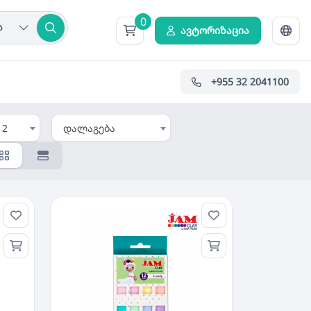
0
ა
ავტორიზაცია
+955 32 2041100
12
დალაგება