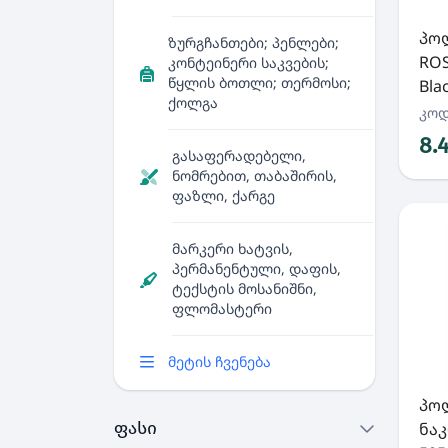
პო
ზურგჩანთები; პენლები;
ROS
კონტეინერი საკვების;
წყლის ბოთლი; თერმოსი;
Bla
ქოლგა
კოდ
8.
გასაფერადებელი,
ნომრებით, თაბაშირის,
ფაზლი, ქარგე
მარკერი ხატვის,
პერმანენტული, დაფის,
ტექსტის მოსანიშნი,
ფლომასტერი
მეტის ჩვენება
პო
ფასი
ნაკ