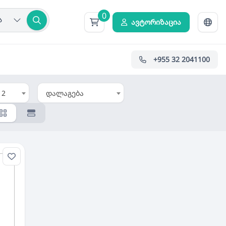
0
ა
ავტორიზაცია
+955 32 2041100
12
დალაგება