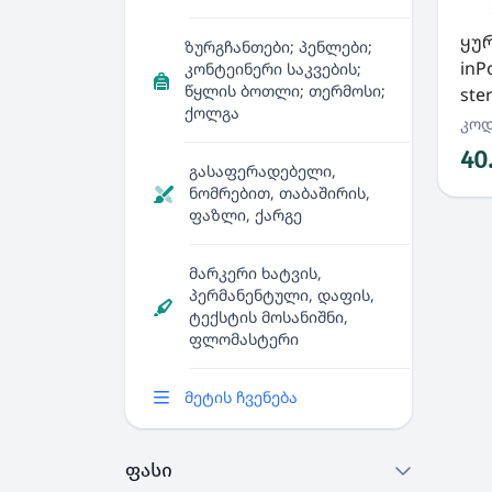
ყუ
ზურგჩანთები; პენლები;
inP
კონტეინერი საკვების;
წყლის ბოთლი; თერმოსი;
ste
ქოლგა
კოდ
40
გასაფერადებელი,
ნომრებით, თაბაშირის,
ფაზლი, ქარგე
მარკერი ხატვის,
პერმანენტული, დაფის,
ტექსტის მოსანიშნი,
ფლომასტერი
მეტის ჩვენება
ფასი