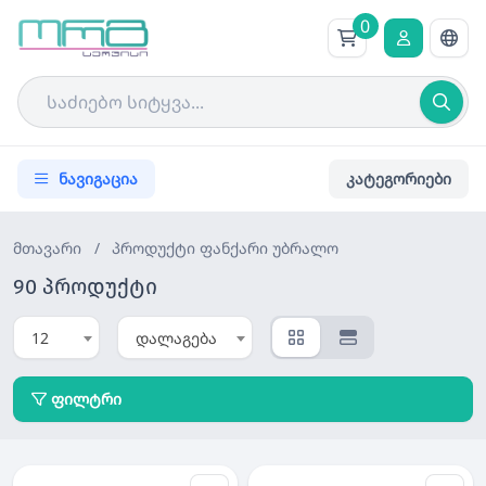
0
ნავიგაცია
კატეგორიები
მთავარი
/
პროდუქტი
ფანქარი უბრალო
90 პროდუქტი
12
დალაგება
ფილტრი