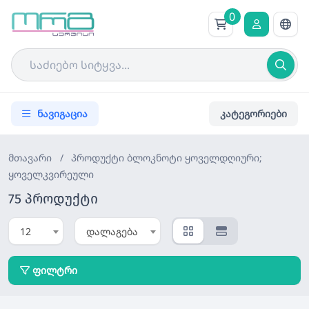
0
ნავიგაცია
კატეგორიები
მთავარი
/
პროდუქტი
ბლოკნოტი ყოველდღიური;
ყოველკვირეული
75 პროდუქტი
12
დალაგება
ფილტრი