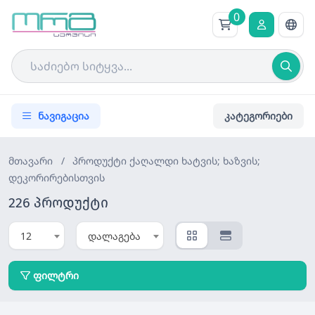
0
ნავიგაცია
კატეგორიები
მთავარი
/
პროდუქტი
ქაღალდი ხატვის; ხაზვის;
დეკორირებისთვის
226 პროდუქტი
12
დალაგება
ფილტრი