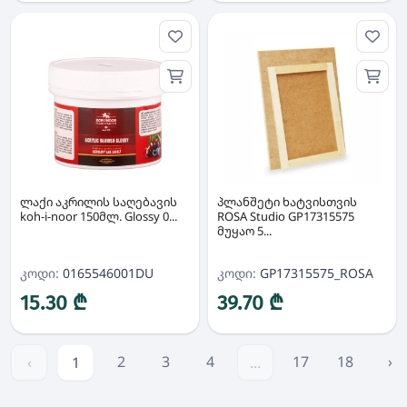
ლაქი აკრილის საღებავის
პლანშეტი ხატვისთვის
koh-i-noor 150მლ. Glossy 0...
ROSA Studio GP17315575
მუყაო 5...
კოდი:
0165546001DU
კოდი:
GP17315575_ROSA
15.30 ₾
39.70 ₾
2
3
4
17
18
›
‹
1
...