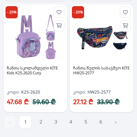
- 20%
- 20%
ჩანთა სკოლამდელი KITE
ჩანთა წელის საბავშვო KITE
Kids K25-2620 Cuty
HW25-2577
კოდი:
K25-2620
კოდი:
HW25-2577
47.68 ₾
59.60 ₾
27.12 ₾
33.90 ₾
2
3
4
5
6
›
‹
1