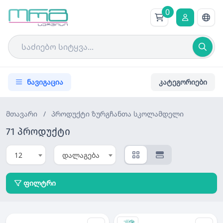
0
ნავიგაცია
კატეგორიები
მთავარი
/
პროდუქტი
ზურგჩანთა სკოლამდელი
71 პროდუქტი
12
დალაგება
ფილტრი