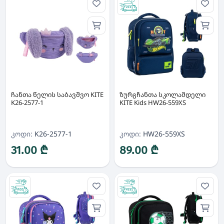
ჩანთა წელის საბავშვო KITE
ზურგჩანთა სკოლამდელი
K26-2577-1
KITE Kids HW26-559XS
კოდი:
K26-2577-1
კოდი:
HW26-559XS
31.00 ₾
89.00 ₾