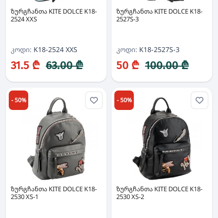
ზურგჩანთა KITE DOLCE K18-
ზურგჩანთა KITE DOLCE K18-
2524 XXS
2527S-3
კოდი:
K18-2524 XXS
კოდი:
K18-2527S-3
31.5 ₾
63.00 ₾
50 ₾
100.00 ₾
- 50%
- 50%
ზურგჩანთა KITE DOLCE K18-
ზურგჩანთა KITE DOLCE K18-
2530 XS-1
2530 XS-2