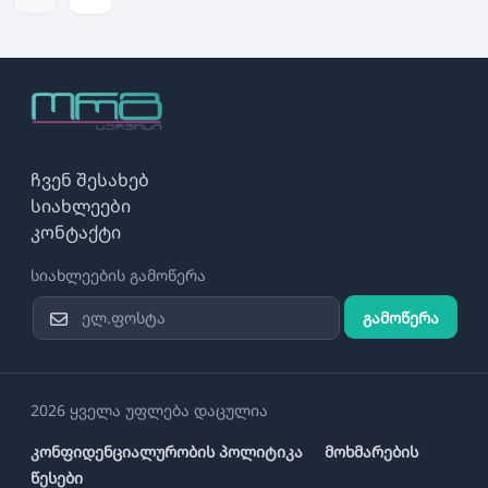
ჩვენ შესახებ
სიახლეები
კონტაქტი
სიახლეების გამოწერა
გამოწერა
2026 ყველა უფლება დაცულია
კონფიდენციალურობის პოლიტიკა
მოხმარების
წესები