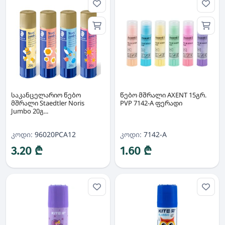
საკანცელარიო წებო
წებო მშრალი AXENT 15გრ.
მშრალი Staedtler Noris
PVP 7142-A ფერადი
Jumbo 20გ...
კოდი:
96020PCA12
კოდი:
7142-A
3.20 ₾
1.60 ₾