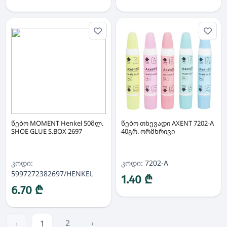
წებო MOMENT Henkel 50მლ.
წებო თხევადი AXENT 7202-A
SHOE GLUE S.BOX 2697
40გრ. ორმხრივი
კოდი:
კოდი:
7202-A
5997272382697/HENKEL
1.40 ₾
6.70 ₾
2
›
‹
1